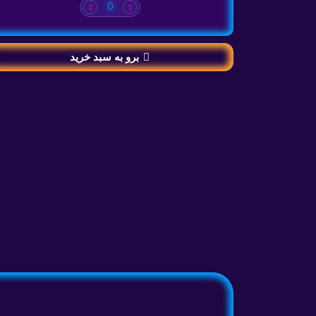
0
برو به سبد خرید