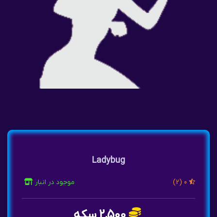
Ladybug
(2) 0
موجود در انبار
2,500 سکه